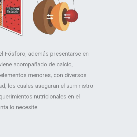
l Fósforo, además presentarse en
 viene acompañado de calcio,
 elementos menores, con diversos
ad, los cuales aseguran el suministro
querimientos nutricionales en el
ta lo necesite.