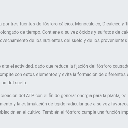
or tres fuentes de fósforo cálcico, Monocálcico, Dicálcico y Tri
 prolongado de tiempo. Contiene a su vez óxidos y sulfatos de ca
ovechamiento de los nutrientes del suelo y de los provenientes d
 alta efectividad, dado que reduce la fijación del fósforo causa
o compite con estos elementos y evita la formación de diferente
ión del suelo.
creación del ATP con el fin de generar energía para la planta, es 
miento y la estimulación de tejido radicular que a su vez favorec
ación en el cultivo. También el fósforo cumple una función impo