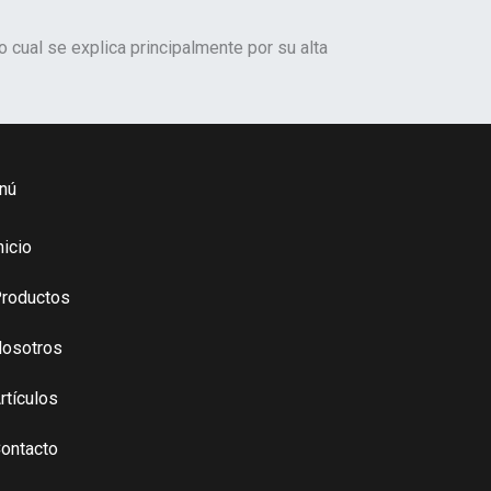
 cual se explica principalmente por su alta
nú
nicio
roductos
osotros
rtículos
ontacto