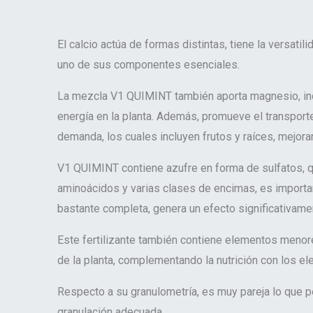
El calcio actúa de formas distintas, tiene la versatili
uno de sus componentes esenciales.
La mezcla V1 QUIMINT también aporta magnesio, indi
energía en la planta. Además, promueve el transport
demanda, los cuales incluyen frutos y raíces, mejoran
V1 QUIMINT contiene azufre en forma de sulfatos, qu
aminoácidos y varias clases de encimas, es important
bastante completa, genera un efecto significativament
Este fertilizante también contiene elementos menore
de la planta, complementando la nutrición con los 
Respecto a su granulometría, es muy pareja lo que p
granulación adecuada.