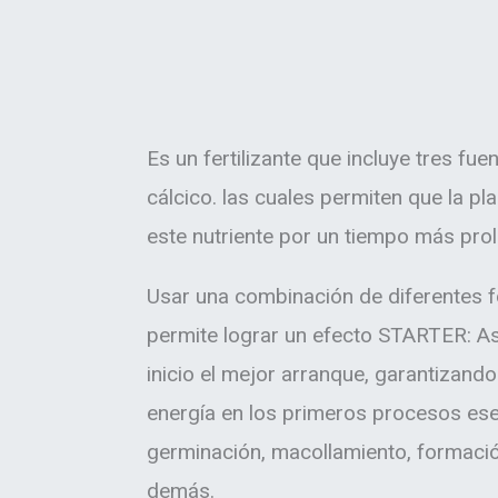
Es un fertilizante que incluye tres fu
cálcico. las cuales permiten que la p
este nutriente por un tiempo más pro
Usar una combinación de diferentes 
permite lograr un efecto STARTER: A
inicio el mejor arranque, garantizando
energía en los primeros procesos ese
germinación, macollamiento, formació
demás.