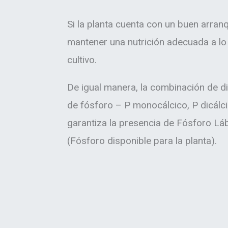
Si la planta cuenta con un buen arran
mantener una nutrición adecuada a lo 
cultivo.
De igual manera, la combinación de d
de fósforo – P monocálcico, P dicálcic
garantiza la presencia de Fósforo Láb
(Fósforo disponible para la planta).