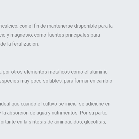
cálcico, con el fin de mantenerse disponible para la
lcio y magnesio, como fuentes principales para
e la fertilización.
da por otros elementos metálicos como el aluminio,
s especies muy poco solubles, para formar en cambio
ideal que cuando el cultivo se inicie, se adicione en
e la absorción de agua y nutrimentos. Por su parte,
rtante en la síntesis de aminoácidos, glucolisis,