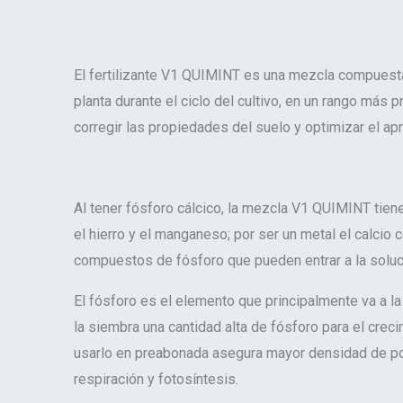
El fertilizante V1 QUIMINT es una mezcla compuesta p
planta durante el ciclo del cultivo, en un rango más
corregir las propiedades del suelo y optimizar el apr
Al tener fósforo cálcico, la mezcla V1 QUIMINT tiene
el hierro y el manganeso; por ser un metal el calci
compuestos de fósforo que pueden entrar a la soluc
El fósforo es el elemento que principalmente va a la 
la siembra una cantidad alta de fósforo para el creci
usarlo en preabonada asegura mayor densidad de pobl
respiración y fotosíntesis.