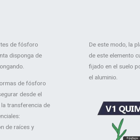
entes de fósforo
De este modo, la p
lanta disponga de
de este elemento c
longando.
fijado en el suelo 
el aluminio.
formas de fósforo
segurar desde el
 la transferencia de
nciales:
n de raíces y