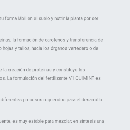
u forma lábil en el suelo y nutrir la planta por ser
ínas, la formación de carotenos y transferencia de
hojas y tallos, hacia los órganos vertedero o de
 la creación de proteínas y constituye los
ros. La formulación del fertilizante V1 QUIMINT es
 diferentes procesos requeridos para el desarrollo
uente, es muy estable para mezclar; en síntesis una