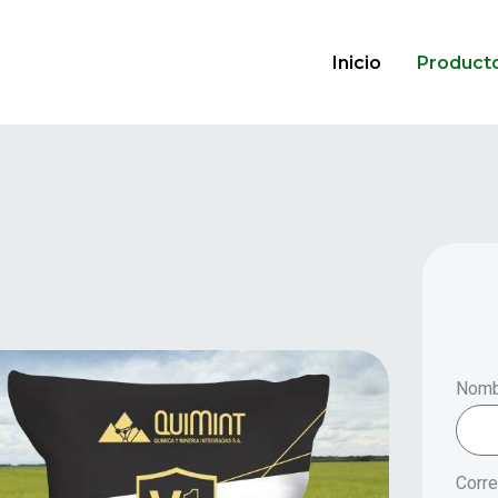
Inicio
Product
Nomb
Corre