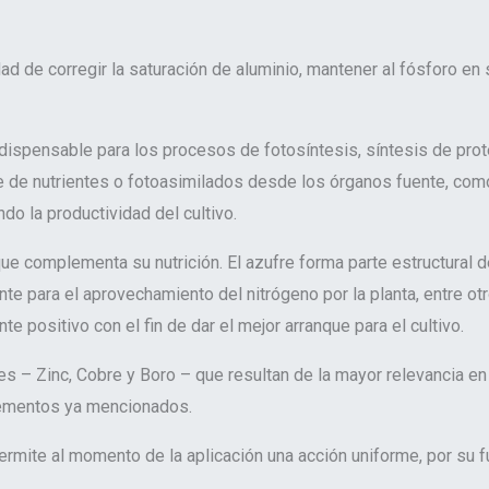
dad de corregir la saturación de aluminio, mantener al fósforo en s
spensable para los procesos de fotosíntesis, síntesis de prote
e de nutrientes o fotoasimilados desde los órganos fuente, como 
do la productividad del cultivo.
e complementa su nutrición. El azufre forma parte estructural de
e para el aprovechamiento del nitrógeno por la planta, entre ot
e positivo con el fin de dar el mejor arranque para el cultivo.
s – Zinc, Cobre y Boro – que resultan de la mayor relevancia en
elementos ya mencionados.
ermite al momento de la aplicación una acción uniforme, por su f