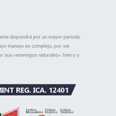
lanta dispondrá por un mayor período
uyo manejo es complejo, por ser
por sus «enemigos naturales»: hierro y