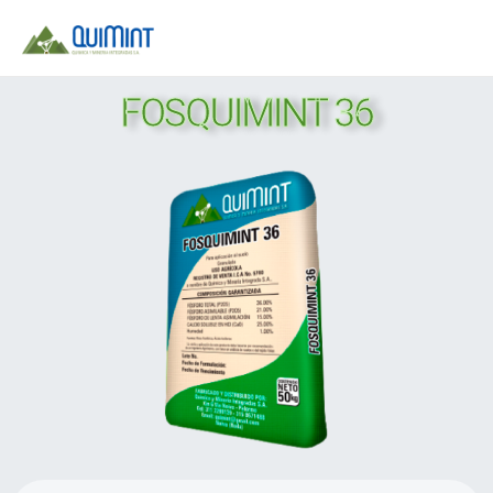
Ir
al
contenido
FOSQUIMINT 36