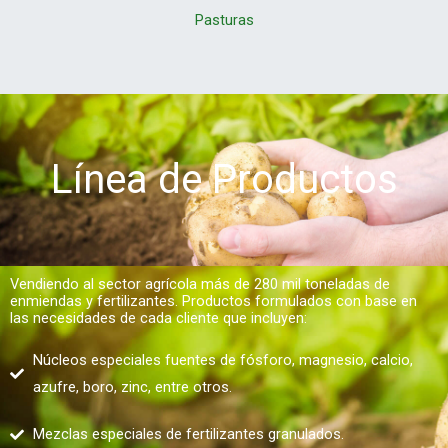
Pasturas
Línea de Productos
Vendiendo al sector agrícola más de 280 mil toneladas de
enmiendas y fertilizantes. Productos formulados con base en
las necesidades de cada cliente que incluyen:
Núcleos especiales fuentes de fósforo, magnesio, calcio,
azufre, boro, zinc, entre otros.
Mezclas especiales de fertilizantes granulados.