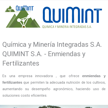
Ir
al
contenido
Química y Minería Integradas S.A.
QUIMINT S.A. - Enmiendas y
Fertilizantes
Es una empresa innovadora , que ofrece
enmiendas y
que permiten la adecuada nutrición de los cultivos,
fertilizantes
aumentando su desempeño agronómico, haciendo uso de
soluciones costo eficientes.