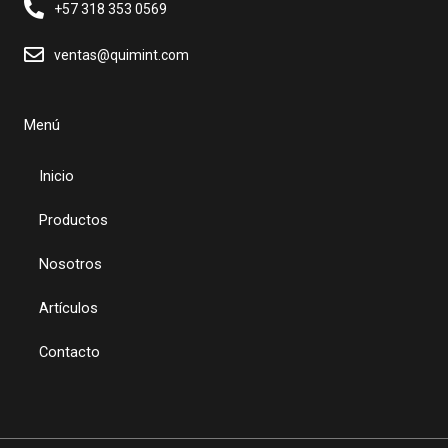
+57 318 353 0569
ventas@quimint.com
Menú
Inicio
Productos
Nosotros
Artículos
Contacto