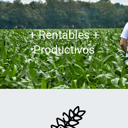
+ Rentables +
Productivos