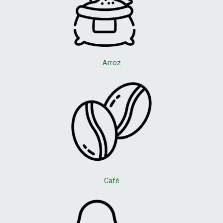
Arroz
Café