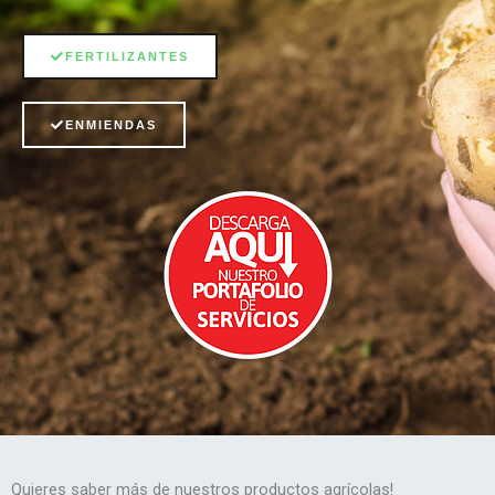
FERTILIZANTES
ENMIENDAS
Quieres saber más de nuestros productos agrícolas!