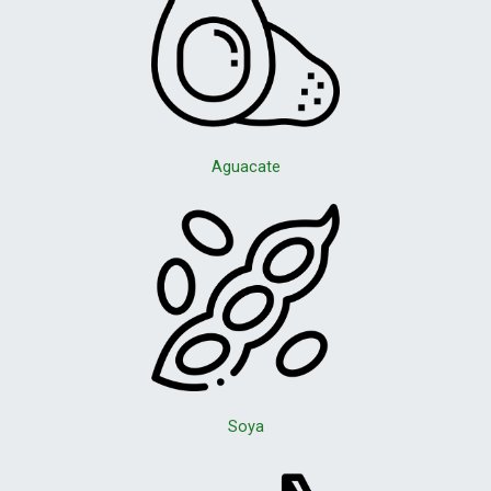
Aguacate
Soya